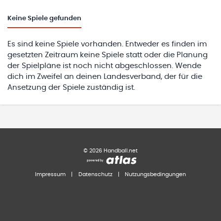
Keine
Spiele gefunden
Es sind keine Spiele vorhanden. Entweder es finden im
gesetzten Zeitraum keine Spiele statt oder die Planung
der Spielpläne ist noch nicht abgeschlossen. Wende
dich im Zweifel an deinen Landesverband, der für die
Ansetzung der Spiele zuständig ist.
©
2026
Handball.net
Impressum
|
Datenschutz
|
Nutzungsbedingungen