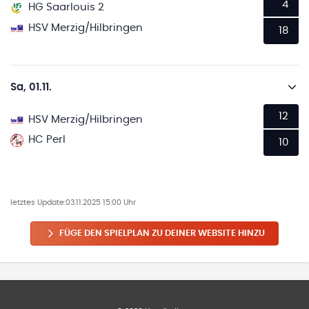
4
HG Saarlouis 2
HSV Merzig/Hilbringen
18
Sa, 01.11.
12
HSV Merzig/Hilbringen
HC Perl
10
letztes Update:
03.11.2025 15:00 Uhr
FÜGE DEN SPIELPLAN ZU DEINER WEBSITE HINZU