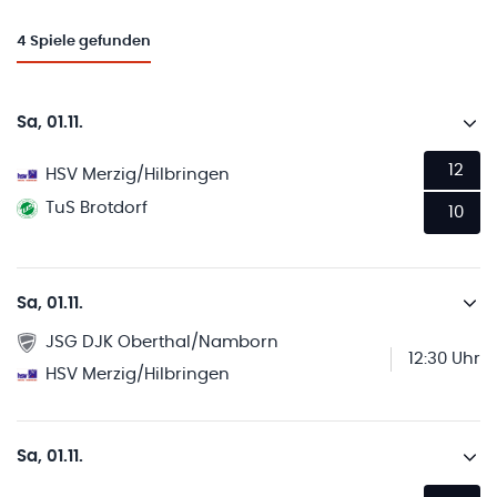
4
Spiele gefunden
Sa, 01.11.
12
HSV Merzig/Hilbringen
TuS Brotdorf
10
Sa, 01.11.
JSG DJK Oberthal/Namborn
12:30 Uhr
HSV Merzig/Hilbringen
Sa, 01.11.