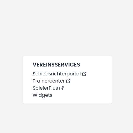
VEREINSSERVICES
Schiedsrichterportal
Trainercenter
SpielerPlus
Widgets