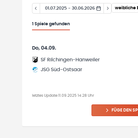
weibliche 
01.07.2025 - 30.06.2026
1
Spiele gefunden
Do, 04.09.
SF Rilchingen-Hanweiler
JSG Süd-Ostsaar
letztes Update:
11.09.2025 14:28 Uhr
FÜGE DEN SP