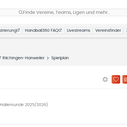
Finde Vereine, Teams, Ligen und mehr…
trierung
Handball360 FAQ
Livestreams
Vereinsfinder
F Rilchingen-Hanweiler
Spielplan
BENACHRIC
ZU „
(Hallenrunde 2025/2026)