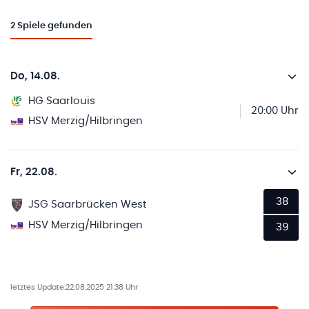
2
Spiele gefunden
Do, 14.08.
HG Saarlouis
20:00 Uhr
HSV Merzig/Hilbringen
Fr, 22.08.
38
JSG Saarbrücken West
HSV Merzig/Hilbringen
39
letztes Update:
22.08.2025 21:38 Uhr