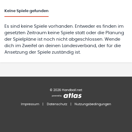
Keine
Spiele gefunden
Es sind keine Spiele vorhanden. Entweder es finden im
gesetzten Zeitraum keine Spiele statt oder die Planung
der Spielpläne ist noch nicht abgeschlossen. Wende
dich im Zweifel an deinen Landesverband, der für die
Ansetzung der Spiele zuständig ist.
©
2026
Handball.net
Impressum
|
Datenschutz
|
Nutzungsbedingungen