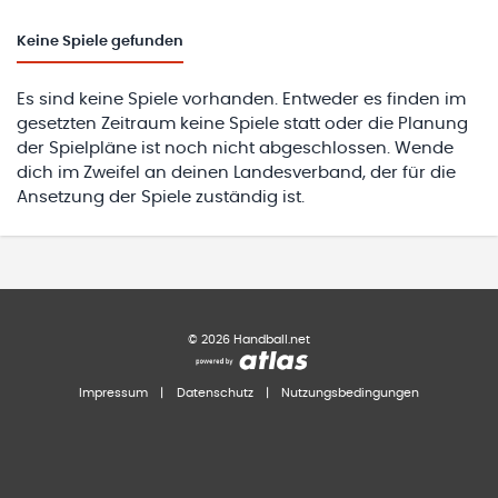
Keine
Spiele gefunden
Es sind keine Spiele vorhanden. Entweder es finden im
gesetzten Zeitraum keine Spiele statt oder die Planung
der Spielpläne ist noch nicht abgeschlossen. Wende
dich im Zweifel an deinen Landesverband, der für die
Ansetzung der Spiele zuständig ist.
©
2026
Handball.net
Impressum
|
Datenschutz
|
Nutzungsbedingungen