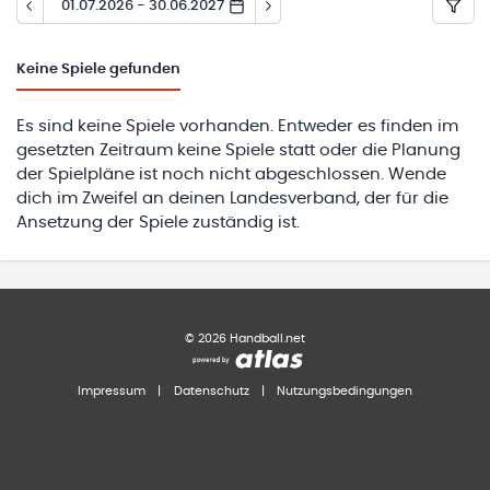
01.07.2026 - 30.06.2027
Keine
Spiele gefunden
Es sind keine Spiele vorhanden. Entweder es finden im
gesetzten Zeitraum keine Spiele statt oder die Planung
der Spielpläne ist noch nicht abgeschlossen. Wende
dich im Zweifel an deinen Landesverband, der für die
Ansetzung der Spiele zuständig ist.
©
2026
Handball.net
Impressum
|
Datenschutz
|
Nutzungsbedingungen