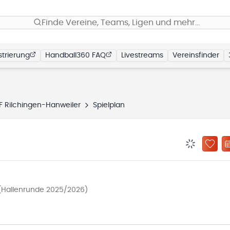
Finde Vereine, Teams, Ligen und mehr…
trierung
Handball360 FAQ
Livestreams
Vereinsfinder
F Rilchingen-Hanweiler
Spielplan
BENACHRIC
ZU „
 (Hallenrunde 2025/2026)