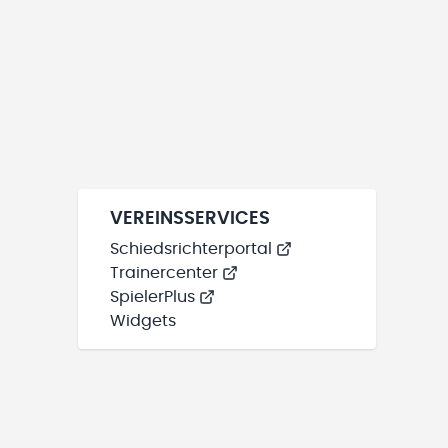
VEREINSSERVICES
Schiedsrichterportal
Trainercenter
SpielerPlus
Widgets