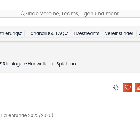
Finde Vereine, Teams, Ligen und mehr…
trierung
Handball360 FAQ
Livestreams
Vereinsfinder
F Rilchingen-Hanweiler
Spielplan
BENACHRIC
ZU „
 (Hallenrunde 2025/2026)