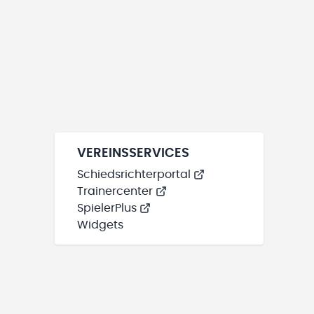
VEREINSSERVICES
Schiedsrichterportal
Trainercenter
SpielerPlus
Widgets