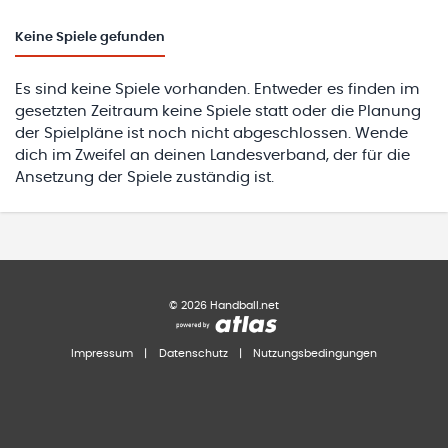
Keine
Spiele gefunden
Es sind keine Spiele vorhanden. Entweder es finden im
gesetzten Zeitraum keine Spiele statt oder die Planung
der Spielpläne ist noch nicht abgeschlossen. Wende
dich im Zweifel an deinen Landesverband, der für die
Ansetzung der Spiele zuständig ist.
©
2026
Handball.net
Impressum
|
Datenschutz
|
Nutzungsbedingungen