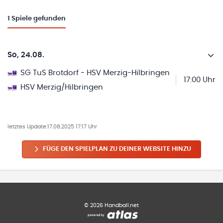
1
Spiele gefunden
So, 24.08.
SG TuS Brotdorf - HSV Merzig-Hilbringen
17:00 Uhr
HSV Merzig/Hilbringen
letztes Update:
17.08.2025 17:17 Uhr
FÜGE DEN SPIELPLAN ZU DEINER WEBSITE HINZU
©
2026
Handball.net