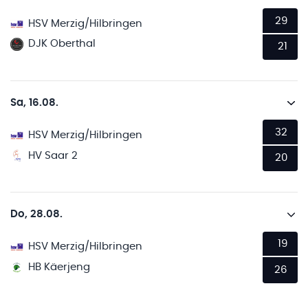
29
HSV Merzig/Hilbringen
DJK Oberthal
21
Sa, 16.08.
32
HSV Merzig/Hilbringen
HV Saar 2
20
Do, 28.08.
19
HSV Merzig/Hilbringen
HB Käerjeng
26