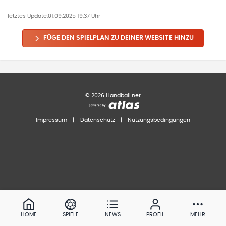
letztes Update:
01.09.2025 19:37 Uhr
FÜGE DEN SPIELPLAN ZU DEINER WEBSITE HINZU
©
2026
Handball.net
Impressum
|
Datenschutz
|
Nutzungsbedingungen
HOME
SPIELE
NEWS
PROFIL
MEHR