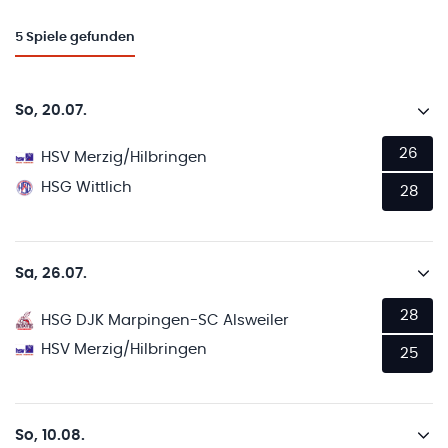
5
Spiele gefunden
So, 20.07.
26
HSV Merzig/Hilbringen
HSG Wittlich
28
Sa, 26.07.
28
HSG DJK Marpingen-SC Alsweiler
HSV Merzig/Hilbringen
25
So, 10.08.