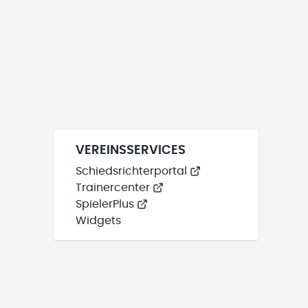
VEREINSSERVICES
Schiedsrichterportal
Trainercenter
SpielerPlus
Widgets