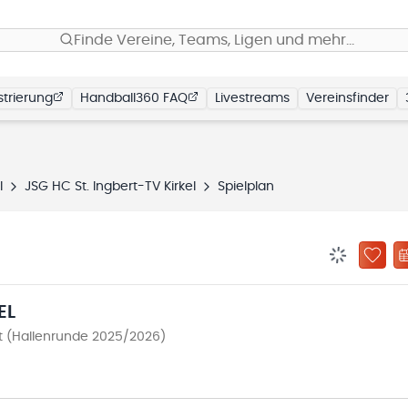
Finde Vereine, Teams, Ligen und mehr…
trierung
Handball360 FAQ
Livestreams
Vereinsfinder
l
JSG HC St. Ingbert-TV Kirkel
Spielplan
BENACHRIC
ZU „
EL
st (Hallenrunde 2025/2026)