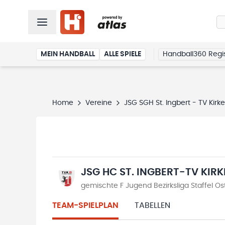
MEIN HANDBALL
ALLE SPIELE
Handball360 Regis
Home
Vereine
JSG SGH St. Ingbert - TV Kirke
JSG HC ST. INGBERT-TV KIRK
gemischte F Jugend Bezirksliga Staffel O
TEAM-SPIELPLAN
TABELLEN