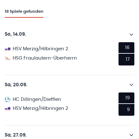
18
Spiele gefunden
So, 14.09.
16
HSV Merzig/Hilbringen 2
HSG Fraulautern-Überherrn
17
Sa, 20.09.
19
HC Dillingen/Diefflen
HSV Merzig/Hilbringen 2
9
Sa, 27.09.