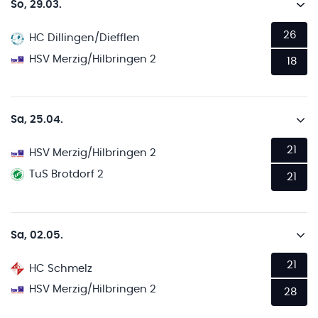
So, 29.03.
26
HC Dillingen/Diefflen
HSV Merzig/Hilbringen 2
18
Sa, 25.04.
21
HSV Merzig/Hilbringen 2
TuS Brotdorf 2
21
Sa, 02.05.
21
HC Schmelz
HSV Merzig/Hilbringen 2
28