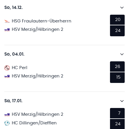
So, 14.12.
20
HSG Fraulautern-Überherrn
HSV Merzig/Hilbringen 2
24
So, 04.01.
26
HC Perl
HSV Merzig/Hilbringen 2
15
Sa, 17.01.
7
HSV Merzig/Hilbringen 2
HC Dillingen/Diefflen
24