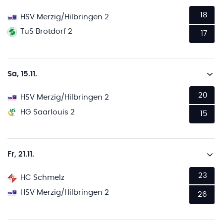
18
HSV Merzig/Hilbringen 2
TuS Brotdorf 2
17
Sa, 15.11.
20
HSV Merzig/Hilbringen 2
HG Saarlouis 2
15
Fr, 21.11.
23
HC Schmelz
HSV Merzig/Hilbringen 2
26