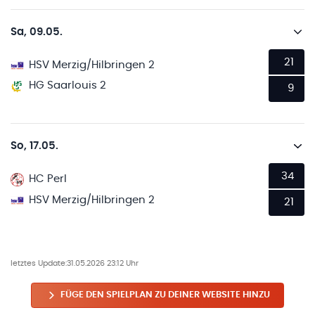
Sa, 09.05.
21
HSV Merzig/Hilbringen 2
HG Saarlouis 2
9
So, 17.05.
34
HC Perl
HSV Merzig/Hilbringen 2
21
letztes Update:
31.05.2026 23:12 Uhr
FÜGE DEN SPIELPLAN ZU DEINER WEBSITE HINZU