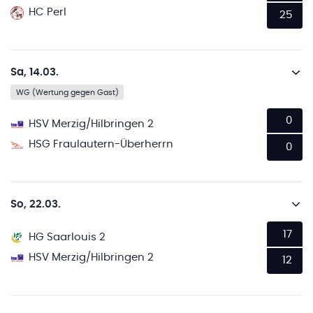
HC Perl
25
Sa, 14.03.
WG (Wertung gegen Gast)
0
HSV Merzig/Hilbringen 2
HSG Fraulautern-Überherrn
0
So, 22.03.
17
HG Saarlouis 2
HSV Merzig/Hilbringen 2
12