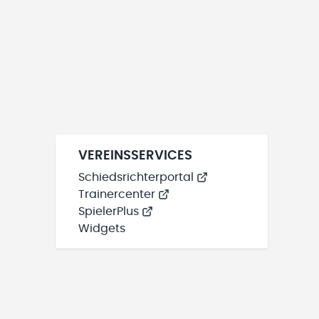
VEREINSSERVICES
Schiedsrichterportal
Trainercenter
SpielerPlus
Widgets