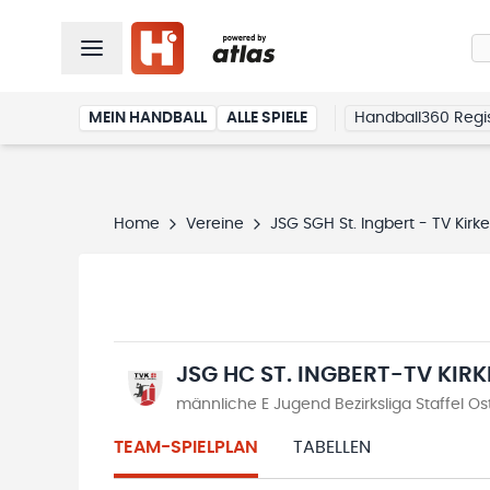
MEIN HANDBALL
ALLE SPIELE
Handball360 Regis
Home
Vereine
JSG SGH St. Ingbert - TV Kirke
JSG HC ST. INGBERT-TV KIRK
männliche E Jugend Bezirksliga Staffel O
TEAM-SPIELPLAN
TABELLEN