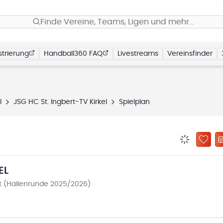
Finde Vereine, Teams, Ligen und mehr…
trierung
Handball360 FAQ
Livestreams
Vereinsfinder
l
JSG HC St. Ingbert-TV Kirkel
Spielplan
BENACHRIC
ZU „
EL
st (Hallenrunde 2025/2026)