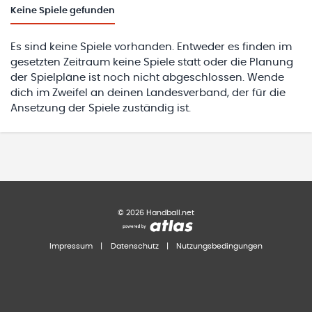
Keine
Spiele gefunden
Es sind keine Spiele vorhanden. Entweder es finden im
gesetzten Zeitraum keine Spiele statt oder die Planung
der Spielpläne ist noch nicht abgeschlossen. Wende
dich im Zweifel an deinen Landesverband, der für die
Ansetzung der Spiele zuständig ist.
©
2026
Handball.net
Impressum
|
Datenschutz
|
Nutzungsbedingungen