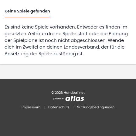
Keine
Spiele gefunden
Es sind keine Spiele vorhanden. Entweder es finden im
gesetzten Zeitraum keine Spiele statt oder die Planung
der Spielpläne ist noch nicht abgeschlossen. Wende
dich im Zweifel an deinen Landesverband, der für die
Ansetzung der Spiele zuständig ist.
©
2026
Handball.net
Impressum
|
Datenschutz
|
Nutzungsbedingungen