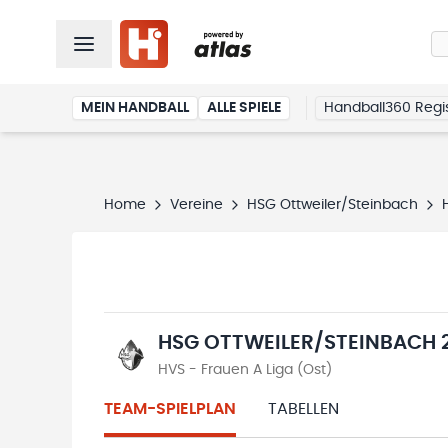
MEIN HANDBALL
ALLE SPIELE
Handball360 Regis
Home
Vereine
HSG Ottweiler/Steinbach
HSG OTTWEILER/STEINBACH 
HVS - Frauen A Liga (Ost)
TEAM-SPIELPLAN
TABELLEN