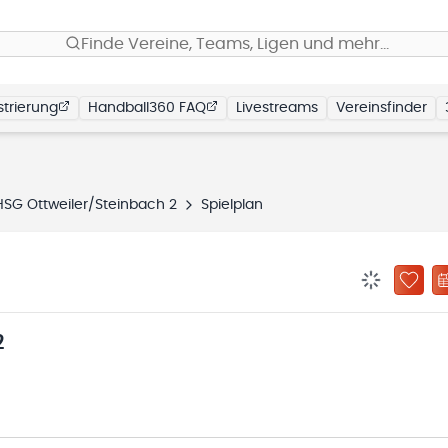
Finde Vereine, Teams, Ligen und mehr…
trierung
Handball360 FAQ
Livestreams
Vereinsfinder
HSG Ottweiler/Steinbach 2
Spielplan
BENACHRIC
ZU „
2