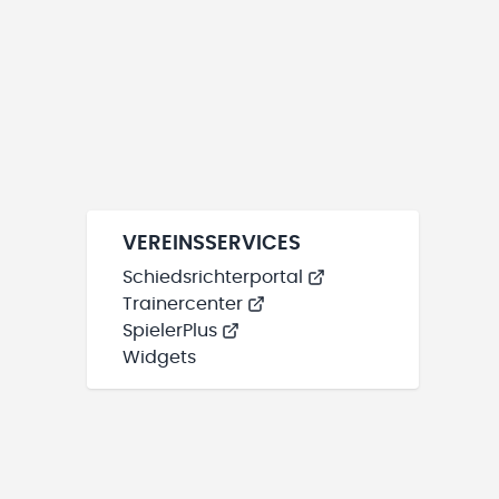
VEREINSSERVICES
Schiedsrichterportal
Trainercenter
SpielerPlus
Widgets