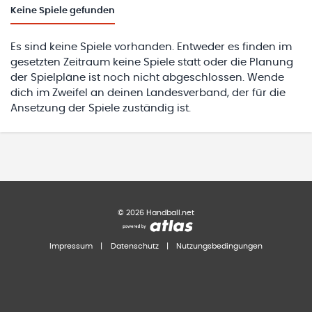
Keine
Spiele gefunden
Es sind keine Spiele vorhanden. Entweder es finden im
gesetzten Zeitraum keine Spiele statt oder die Planung
der Spielpläne ist noch nicht abgeschlossen. Wende
dich im Zweifel an deinen Landesverband, der für die
Ansetzung der Spiele zuständig ist.
©
2026
Handball.net
Impressum
|
Datenschutz
|
Nutzungsbedingungen