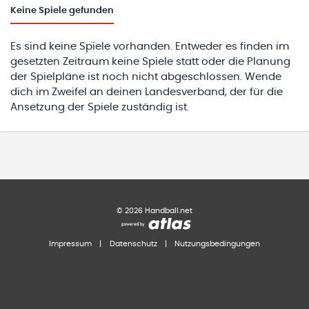
Keine
Spiele gefunden
Es sind keine Spiele vorhanden. Entweder es finden im
gesetzten Zeitraum keine Spiele statt oder die Planung
der Spielpläne ist noch nicht abgeschlossen. Wende
dich im Zweifel an deinen Landesverband, der für die
Ansetzung der Spiele zuständig ist.
©
2026
Handball.net
Impressum
|
Datenschutz
|
Nutzungsbedingungen