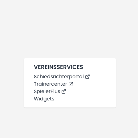
VEREINSSERVICES
Schiedsrichterportal
Trainercenter
SpielerPlus
Widgets