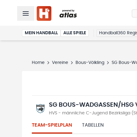
MEIN HANDBALL
ALLE SPIELE
Handball360 Regis
Home
Vereine
Bous-Völkling
SG Bous-Wa
SG BOUS-WADGASSEN/HSG 
HVS - männliche C-Jugend Bezirksliga (St
TEAM-SPIELPLAN
TABELLEN