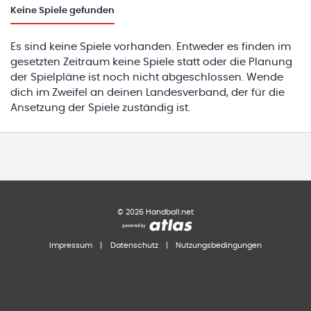
Keine
Spiele gefunden
Es sind keine Spiele vorhanden. Entweder es finden im
gesetzten Zeitraum keine Spiele statt oder die Planung
der Spielpläne ist noch nicht abgeschlossen. Wende
dich im Zweifel an deinen Landesverband, der für die
Ansetzung der Spiele zuständig ist.
©
2026
Handball.net
Impressum
|
Datenschutz
|
Nutzungsbedingungen