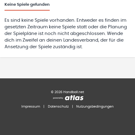
Keine
Spiele gefunden
Es sind keine Spiele vorhanden. Entweder es finden im
gesetzten Zeitraum keine Spiele statt oder die Planung
der Spielpläne ist noch nicht abgeschlossen. Wende
dich im Zweifel an deinen Landesverband, der für die
Ansetzung der Spiele zuständig ist.
©
2026
Handball.net
Impressum
|
Datenschutz
|
Nutzungsbedingungen