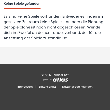
Keine
Spiele gefunden
Es sind keine Spiele vorhanden. Entweder es finden im
gesetzten Zeitraum keine Spiele statt oder die Planung
der Spielpläne ist noch nicht abgeschlossen. Wende
dich im Zweifel an deinen Landesverband, der für die
Ansetzung der Spiele zuständig ist.
©
2026
Handball.net
Impressum
|
Datenschutz
|
Nutzungsbedingungen