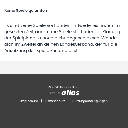
Keine
Spiele gefunden
Es sind keine Spiele vorhanden. Entweder es finden im
gesetzten Zeitraum keine Spiele statt oder die Planung
der Spielpläne ist noch nicht abgeschlossen. Wende
dich im Zweifel an deinen Landesverband, der für die
Ansetzung der Spiele zuständig ist.
©
2026
Handball.net
Impressum
|
Datenschutz
|
Nutzungsbedingungen