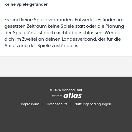
Keine
Spiele gefunden
Es sind keine Spiele vorhanden. Entweder es finden im
gesetzten Zeitraum keine Spiele statt oder die Planung
der Spielpläne ist noch nicht abgeschlossen. Wende
dich im Zweifel an deinen Landesverband, der für die
Ansetzung der Spiele zuständig ist.
©
2026
Handball.net
Impressum
|
Datenschutz
|
Nutzungsbedingungen