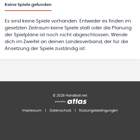
Keine
Spiele gefunden
Es sind keine Spiele vorhanden. Entweder es finden im
gesetzten Zeitraum keine Spiele statt oder die Planung
der Spielpläne ist noch nicht abgeschlossen. Wende
dich im Zweifel an deinen Landesverband, der für die
Ansetzung der Spiele zuständig ist.
©
2026
Handball.net
Impressum
|
Datenschutz
|
Nutzungsbedingungen