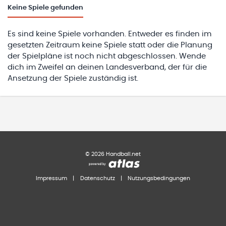
Keine
Spiele gefunden
Es sind keine Spiele vorhanden. Entweder es finden im
gesetzten Zeitraum keine Spiele statt oder die Planung
der Spielpläne ist noch nicht abgeschlossen. Wende
dich im Zweifel an deinen Landesverband, der für die
Ansetzung der Spiele zuständig ist.
©
2026
Handball.net
Impressum
|
Datenschutz
|
Nutzungsbedingungen