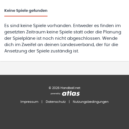
Keine
Spiele gefunden
Es sind keine Spiele vorhanden. Entweder es finden im
gesetzten Zeitraum keine Spiele statt oder die Planung
der Spielpläne ist noch nicht abgeschlossen. Wende
dich im Zweifel an deinen Landesverband, der für die
Ansetzung der Spiele zuständig ist.
©
2026
Handball.net
Impressum
|
Datenschutz
|
Nutzungsbedingungen