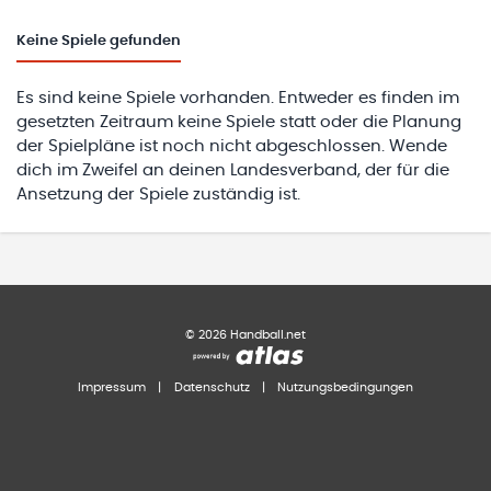
Keine
Spiele gefunden
Es sind keine Spiele vorhanden. Entweder es finden im
gesetzten Zeitraum keine Spiele statt oder die Planung
der Spielpläne ist noch nicht abgeschlossen. Wende
dich im Zweifel an deinen Landesverband, der für die
Ansetzung der Spiele zuständig ist.
©
2026
Handball.net
Impressum
|
Datenschutz
|
Nutzungsbedingungen