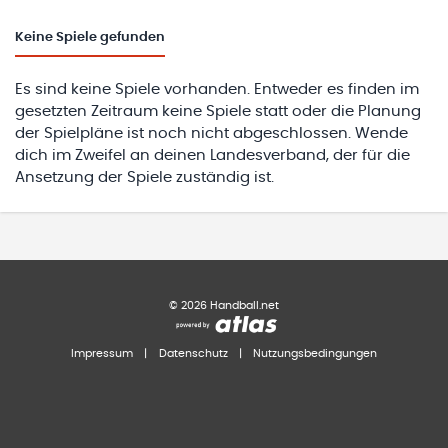
Keine
Spiele gefunden
Es sind keine Spiele vorhanden. Entweder es finden im
gesetzten Zeitraum keine Spiele statt oder die Planung
der Spielpläne ist noch nicht abgeschlossen. Wende
dich im Zweifel an deinen Landesverband, der für die
Ansetzung der Spiele zuständig ist.
©
2026
Handball.net
Impressum
|
Datenschutz
|
Nutzungsbedingungen