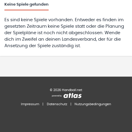
Keine
Spiele gefunden
Es sind keine Spiele vorhanden. Entweder es finden im
gesetzten Zeitraum keine Spiele statt oder die Planung
der Spielpläne ist noch nicht abgeschlossen. Wende
dich im Zweifel an deinen Landesverband, der für die
Ansetzung der Spiele zuständig ist.
©
2026
Handball.net
Impressum
|
Datenschutz
|
Nutzungsbedingungen