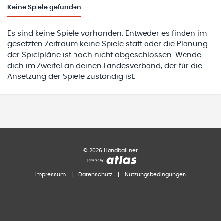
Keine
Spiele gefunden
Es sind keine Spiele vorhanden. Entweder es finden im
gesetzten Zeitraum keine Spiele statt oder die Planung
der Spielpläne ist noch nicht abgeschlossen. Wende
dich im Zweifel an deinen Landesverband, der für die
Ansetzung der Spiele zuständig ist.
©
2026
Handball.net
Impressum
|
Datenschutz
|
Nutzungsbedingungen