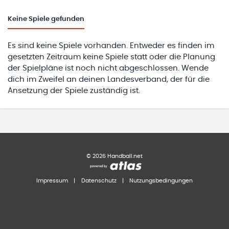
Keine
Spiele gefunden
Es sind keine Spiele vorhanden. Entweder es finden im
gesetzten Zeitraum keine Spiele statt oder die Planung
der Spielpläne ist noch nicht abgeschlossen. Wende
dich im Zweifel an deinen Landesverband, der für die
Ansetzung der Spiele zuständig ist.
©
2026
Handball.net
Impressum
|
Datenschutz
|
Nutzungsbedingungen