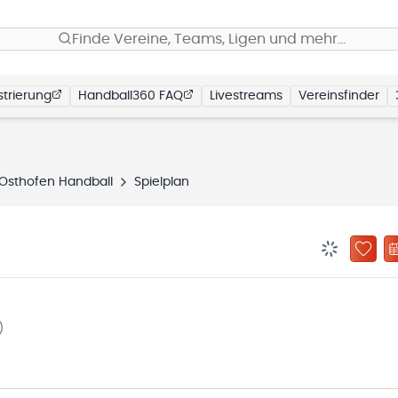
Finde Vereine, Teams, Ligen und mehr…
trierung
Handball360 FAQ
Livestreams
Vereinsfinder
Osthofen Handball
Spielplan
BENACHRIC
ZU „
)