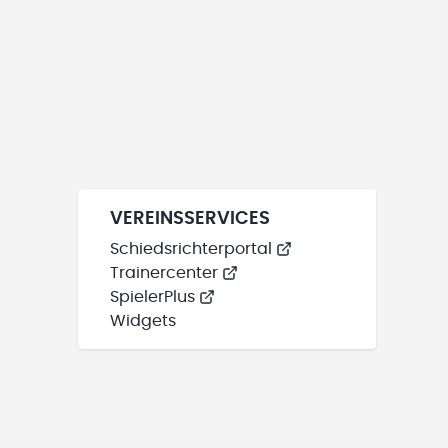
VEREINSSERVICES
Schiedsrichterportal
Trainercenter
SpielerPlus
Widgets