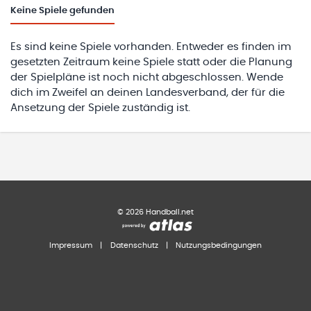
Keine
Spiele gefunden
Es sind keine Spiele vorhanden. Entweder es finden im
gesetzten Zeitraum keine Spiele statt oder die Planung
der Spielpläne ist noch nicht abgeschlossen. Wende
dich im Zweifel an deinen Landesverband, der für die
Ansetzung der Spiele zuständig ist.
©
2026
Handball.net
Impressum
|
Datenschutz
|
Nutzungsbedingungen