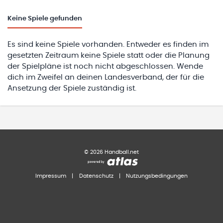
Keine
Spiele gefunden
Es sind keine Spiele vorhanden. Entweder es finden im
gesetzten Zeitraum keine Spiele statt oder die Planung
der Spielpläne ist noch nicht abgeschlossen. Wende
dich im Zweifel an deinen Landesverband, der für die
Ansetzung der Spiele zuständig ist.
©
2026
Handball.net
Impressum
|
Datenschutz
|
Nutzungsbedingungen