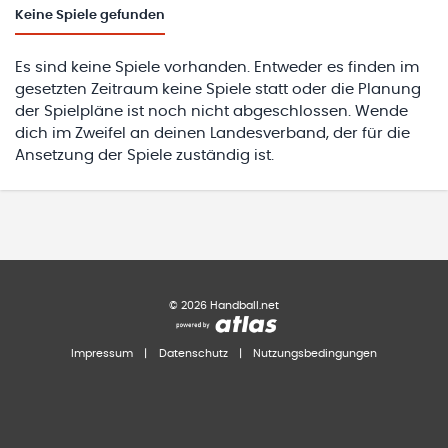
Keine
Spiele gefunden
Es sind keine Spiele vorhanden. Entweder es finden im
gesetzten Zeitraum keine Spiele statt oder die Planung
der Spielpläne ist noch nicht abgeschlossen. Wende
dich im Zweifel an deinen Landesverband, der für die
Ansetzung der Spiele zuständig ist.
©
2026
Handball.net
Impressum
|
Datenschutz
|
Nutzungsbedingungen