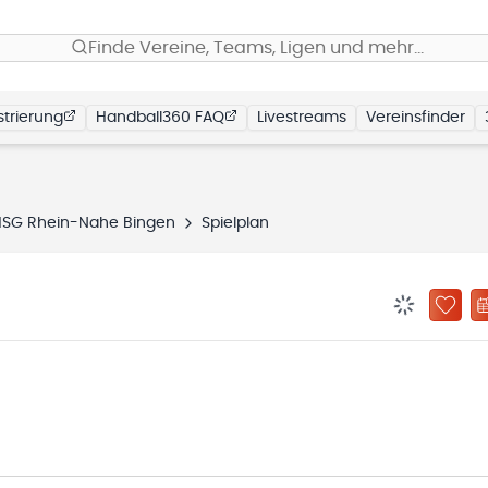
Finde Vereine, Teams, Ligen und mehr…
trierung
Handball360 FAQ
Livestreams
Vereinsfinder
HSG Rhein-Nahe Bingen
Spielplan
BENACHRIC
ZU „