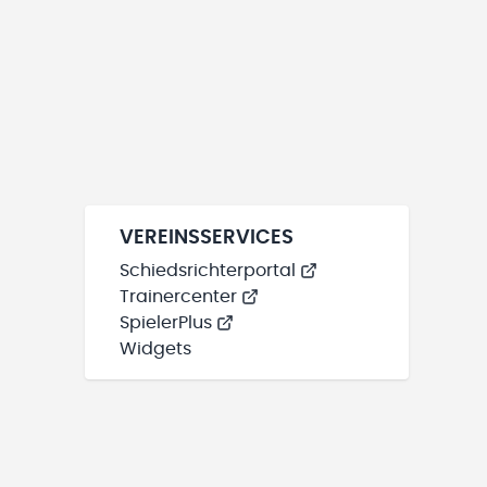
VEREINSSERVICES
Schiedsrichterportal
Trainercenter
SpielerPlus
Widgets