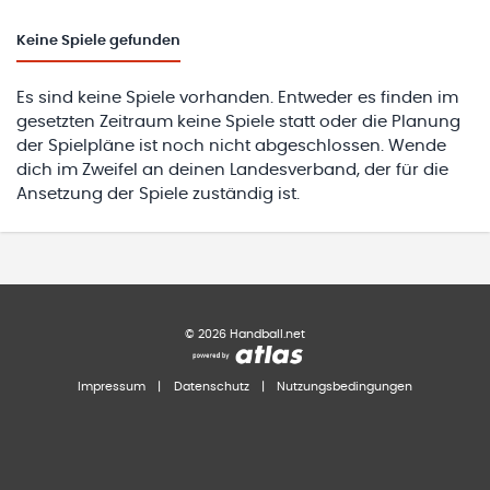
Keine
Spiele gefunden
Es sind keine Spiele vorhanden. Entweder es finden im
gesetzten Zeitraum keine Spiele statt oder die Planung
der Spielpläne ist noch nicht abgeschlossen. Wende
dich im Zweifel an deinen Landesverband, der für die
Ansetzung der Spiele zuständig ist.
©
2026
Handball.net
Impressum
|
Datenschutz
|
Nutzungsbedingungen