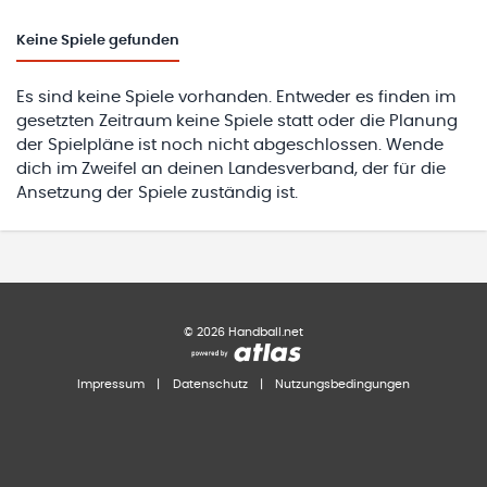
Keine
Spiele gefunden
Es sind keine Spiele vorhanden. Entweder es finden im
gesetzten Zeitraum keine Spiele statt oder die Planung
der Spielpläne ist noch nicht abgeschlossen. Wende
dich im Zweifel an deinen Landesverband, der für die
Ansetzung der Spiele zuständig ist.
©
2026
Handball.net
Impressum
|
Datenschutz
|
Nutzungsbedingungen