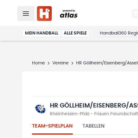
MEIN HANDBALL
ALLE SPIELE
Handball360 Regis
Home
Vereine
HR Göllheim/Eisenberg/Asse
HR GÖLLHEIM/EISENBERG/AS
Rheinhessen-Pfalz - Frauen Freundschaft
TEAM-SPIELPLAN
TABELLEN