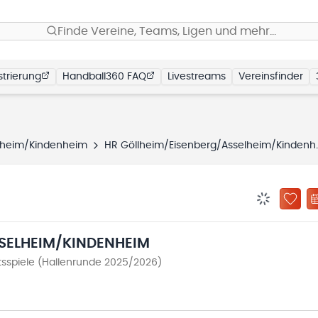
Finde Vereine, Teams, Ligen und mehr…
trierung
Handball360 FAQ
Livestreams
Vereinsfinder
lheim/Kindenheim
HR Göllheim/Eisenberg/Asselheim/Kindenheim
BENACHRIC
ZU „
SELHEIM/KINDENHEIM
sspiele (Hallenrunde 2025/2026)