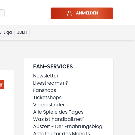
ANMELDEN
3. Liga
JBLH
Spielplan
FAN-SERVICES
Newsletter
Livestreams
HTIGUNGSSTATUS WIRD GELADEN
MEINE TEAMS“ HINZUFÜGEN
Fanshops
Ticketshops
Vereinsfinder
Alle Spiele des Tages
Was ist handball.net?
Auszeit - Der Ernährungsblog
Amateurtor des Monats