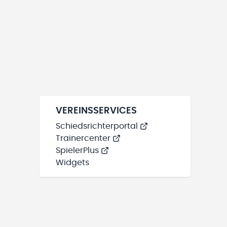
VEREINSSERVICES
Schiedsrichterportal
Trainercenter
SpielerPlus
Widgets