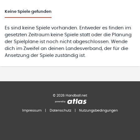
Keine
Spiele gefunden
Es sind keine Spiele vorhanden. Entweder es finden im
gesetzten Zeitraum keine Spiele statt oder die Planung
der Spielpläne ist noch nicht abgeschlossen. Wende
dich im Zweifel an deinen Landesverband, der für die
Ansetzung der Spiele zuständig ist.
©
2026
Handball.net
Impressum
|
Datenschutz
|
Nutzungsbedingungen