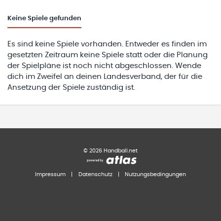
Keine
Spiele gefunden
Es sind keine Spiele vorhanden. Entweder es finden im
gesetzten Zeitraum keine Spiele statt oder die Planung
der Spielpläne ist noch nicht abgeschlossen. Wende
dich im Zweifel an deinen Landesverband, der für die
Ansetzung der Spiele zuständig ist.
©
2026
Handball.net
Impressum
|
Datenschutz
|
Nutzungsbedingungen