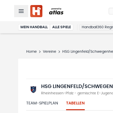
MEIN HANDBALL
ALLE SPIELE
Handball360 Regis
Home
Vereine
HSG Lingenfeld/Schwegenh
HSG LINGENFELD/SCHWEGEN
Rheinhessen-Pfalz - gemischte E-Jugend 
TEAM-SPIELPLAN
TABELLEN