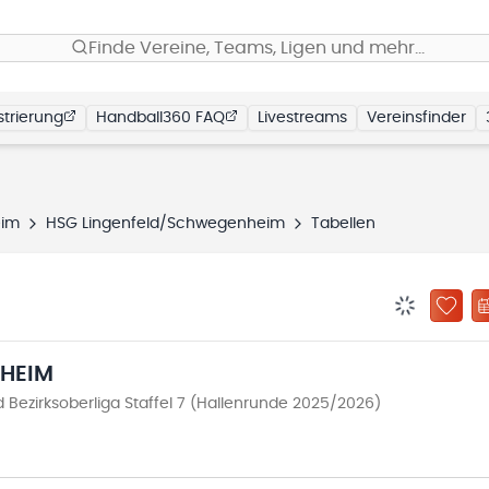
Finde Vereine, Teams, Ligen und mehr…
trierung
Handball360 FAQ
Livestreams
Vereinsfinder
eim
HSG Lingenfeld/Schwegenheim
Tabellen
BENACHRIC
ZU „
HEIM
Bezirksoberliga Staffel 7 (Hallenrunde 2025/2026)