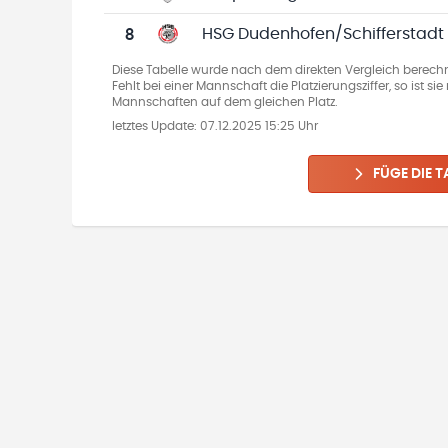
8
HSG Dudenhofen/Schifferstadt
Diese Tabelle wurde nach dem direkten Vergleich berechn
Fehlt bei einer Mannschaft die Platzierungsziffer, so ist s
Mannschaften auf dem gleichen Platz.
letztes Update:
07.12.2025 15:25 Uhr
FÜGE DIE T