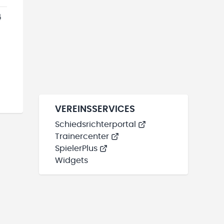
4
VEREINSSERVICES
Schiedsrichterportal
Trainercenter
SpielerPlus
Widgets