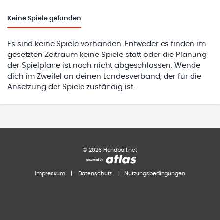
Keine
Spiele gefunden
Es sind keine Spiele vorhanden. Entweder es finden im
gesetzten Zeitraum keine Spiele statt oder die Planung
der Spielpläne ist noch nicht abgeschlossen. Wende
dich im Zweifel an deinen Landesverband, der für die
Ansetzung der Spiele zuständig ist.
©
2026
Handball.net
Impressum
|
Datenschutz
|
Nutzungsbedingungen