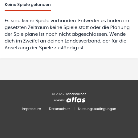
Keine
Spiele gefunden
Es sind keine Spiele vorhanden. Entweder es finden im
gesetzten Zeitraum keine Spiele statt oder die Planung
der Spielpläne ist noch nicht abgeschlossen. Wende
dich im Zweifel an deinen Landesverband, der für die
Ansetzung der Spiele zuständig ist.
©
2026
Handball.net
Impressum
|
Datenschutz
|
Nutzungsbedingungen