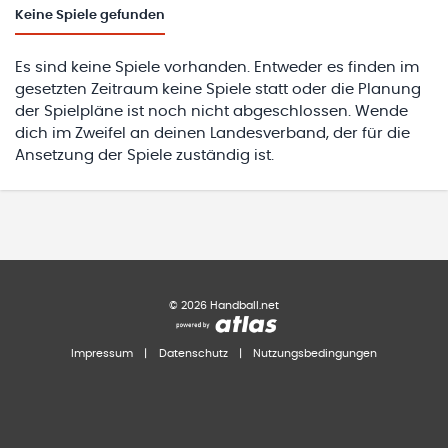
Keine
Spiele gefunden
Es sind keine Spiele vorhanden. Entweder es finden im
gesetzten Zeitraum keine Spiele statt oder die Planung
der Spielpläne ist noch nicht abgeschlossen. Wende
dich im Zweifel an deinen Landesverband, der für die
Ansetzung der Spiele zuständig ist.
©
2026
Handball.net
Impressum
|
Datenschutz
|
Nutzungsbedingungen