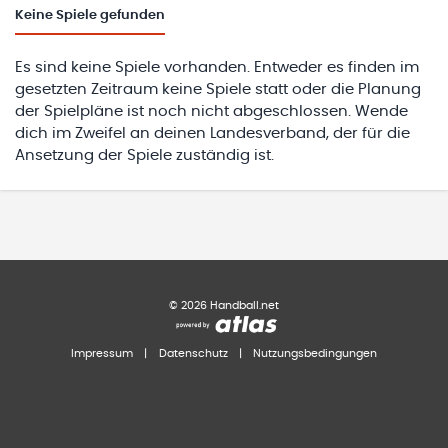
Keine
Spiele gefunden
Es sind keine Spiele vorhanden. Entweder es finden im
gesetzten Zeitraum keine Spiele statt oder die Planung
der Spielpläne ist noch nicht abgeschlossen. Wende
dich im Zweifel an deinen Landesverband, der für die
Ansetzung der Spiele zuständig ist.
©
2026
Handball.net
Impressum
|
Datenschutz
|
Nutzungsbedingungen