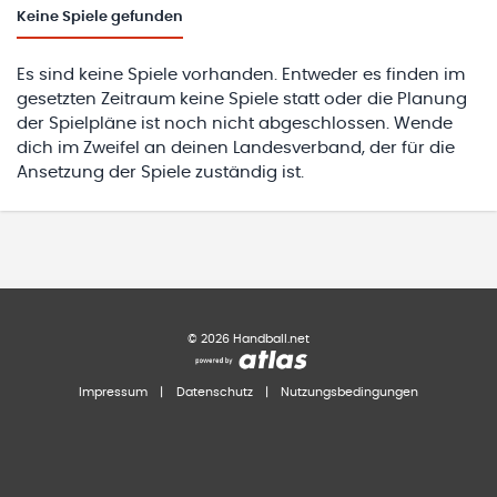
Keine
Spiele gefunden
Es sind keine Spiele vorhanden. Entweder es finden im
gesetzten Zeitraum keine Spiele statt oder die Planung
der Spielpläne ist noch nicht abgeschlossen. Wende
dich im Zweifel an deinen Landesverband, der für die
Ansetzung der Spiele zuständig ist.
©
2026
Handball.net
Impressum
|
Datenschutz
|
Nutzungsbedingungen